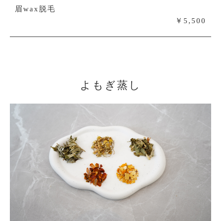
眉wax脱毛
￥5,500
よもぎ蒸し