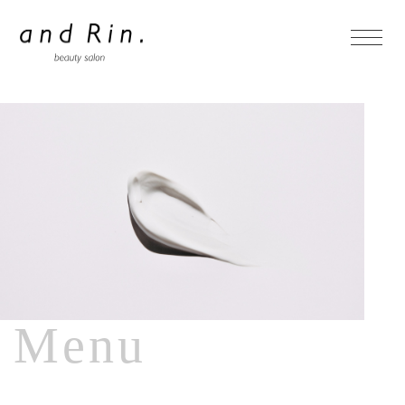
- Home
- Concept
- Menu
- Faq
Menu
- Blog
ホットペッパーからの予約はこちら