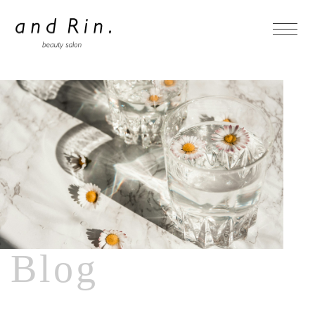
- Home
- Concept
- Menu
- Faq
Blog
- Blog
ホットペッパーからの予約はこちら