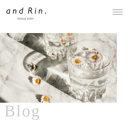
- Home
- Concept
- Menu
- Faq
Blog
- Blog
ホットペッパーからの予約はこちら